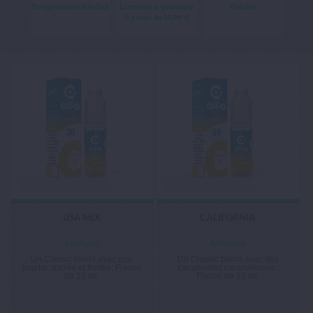
Programme fidelité
Livraison gratuite
Guides
A partir de 29.90 €
USA MIX
CALIFORNIA
Alfaliquid
Alfaliquid
Un Classic blond avec une
Un Classic blond avec des
touche sucrée et fruitée. Flacon
cacahuètes caramélisées.
de 10 ml.
Flacon de 10 ml.