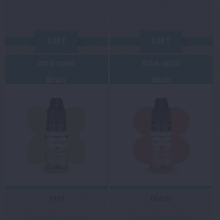
5,90 €
5,90 €
Achat rapide
Achat rapide
Détails
Détails
1975
FRAISE
Vincent Dans Les Vapes
Vincent Dans Les Vapes