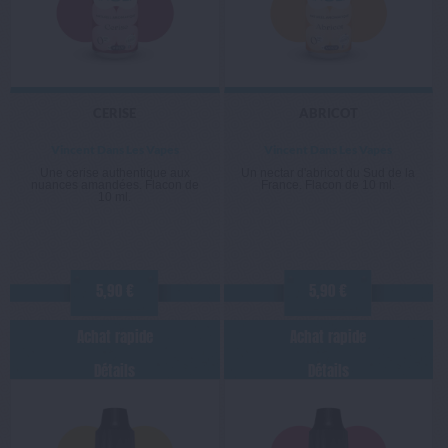
CERISE
ABRICOT
Vincent Dans Les Vapes
Vincent Dans Les Vapes
Une cerise authentique aux
Un nectar d'abricot du Sud de la
nuances amandées. Flacon de
France. Flacon de 10 ml.
10 ml.
5,90 €
5,90 €
Achat rapide
Achat rapide
Détails
Détails