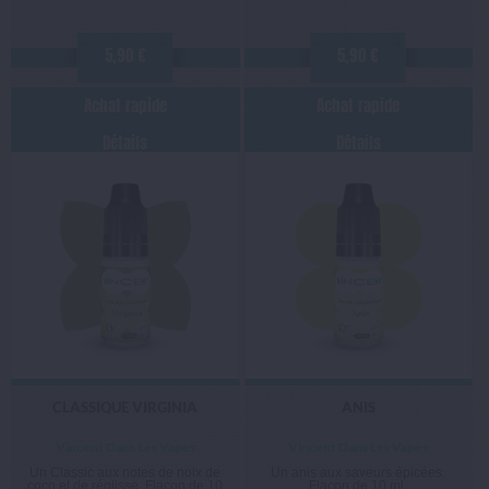
5,90 €
5,90 €
Achat rapide
Achat rapide
Détails
Détails
CLASSIQUE VIRGINIA
ANIS
Vincent Dans Les Vapes
Vincent Dans Les Vapes
Un Classic aux notes de noix de
Un anis aux saveurs épicées.
coco et de réglisse. Flacon de 10
Flacon de 10 ml.