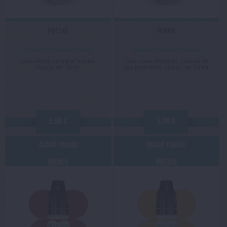
PÊCHE
POIRE
Vincent Dans Les Vapes
Vincent Dans Les Vapes
Une pêche douce et fruitée.
Une poire Williams, juteuse et
Flacon de 10 ml.
très parfumée. Flacon de 10 ml.
5,90 €
5,90 €
Achat rapide
Achat rapide
Détails
Détails