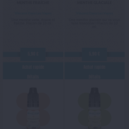
MENTHE FRAÎCHE
MENTHE GLACIALE
Vincent Dans Les Vapes
Vincent Dans Les Vapes
Une menthe verte, douce et
Une menthe glaciale qui va vous
fraîche. Flacon de 10 ml.
faire frissonner ! Flacon de 10
ml.
5,90 €
5,90 €
Achat rapide
Achat rapide
Détails
Détails