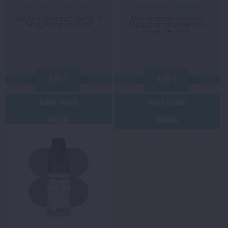
Vincent Dans Les Vapes
Vincent Dans Les Vapes
Une fleur d'oranger naturelle et
Une onctueuse vanille de
florale. Flacon de 10 ml.
Madagascar très gourmande.
Flacon de 10 ml.
5,90 €
5,90 €
Achat rapide
Achat rapide
Détails
Détails