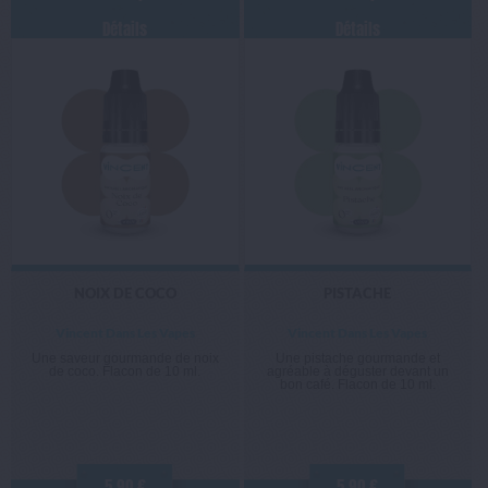
Détails
Détails
NOIX DE COCO
PISTACHE
Vincent Dans Les Vapes
Vincent Dans Les Vapes
Une saveur gourmande de noix
Une pistache gourmande et
de coco. Flacon de 10 ml.
agréable à déguster devant un
bon café. Flacon de 10 ml.
5,90 €
5,90 €