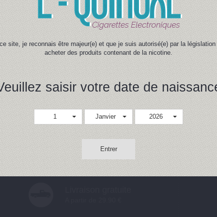
ce site, je reconnais être majeur(e) et que je suis autorisé(e) par la législati
acheter des produits contenant de la nicotine.
Veuillez saisir votre date de naissanc
1
Janvier
2026
Entrer
Livraison gratuite
A partir de 29.90 €