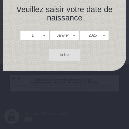
17,90 €
Veuillez saisir votre date de
naissance
Achat rapide
Détails
1
Janvier
2026
Résultats 1 - 1 sur 1.
Entrer
Paiment 100% sécurisé