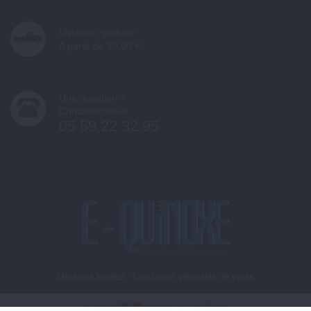
Livraison gratuite
A partir de 29.90 €
Une question ?
Contactez-nous
05 59 22 32 95
Mentions légales
|
Conditions générales de vente
©
Gedone
Boutique créée en France