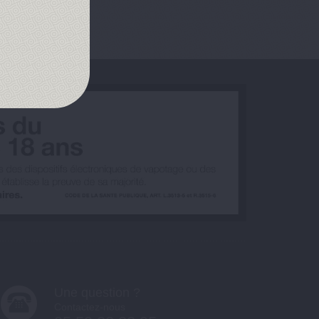
Une question ?
Contactez-nous