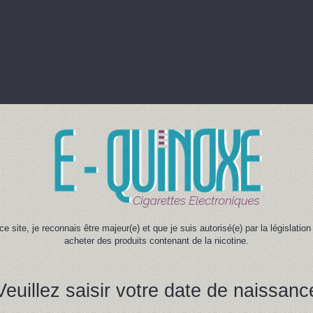
ce site, je reconnais être majeur(e) et que je suis autorisé(e) par la législati
acheter des produits contenant de la nicotine.
Veuillez saisir votre date de naissanc