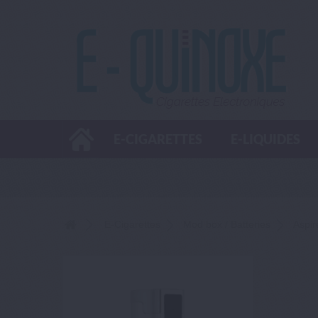
E-CIGARETTES
E-LIQUIDES
E-Cigarettes
Mod box / Batteries
Aspir