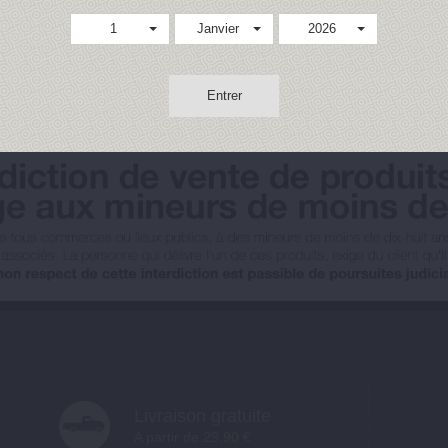
1
Janvier
2026
Entrer
Livraison gratuite
A partir de 29.90 €