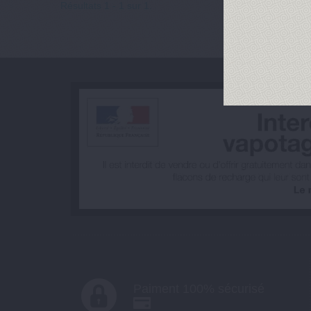
Résultats 1 - 1 sur 1.
Paiment 100% sécurisé