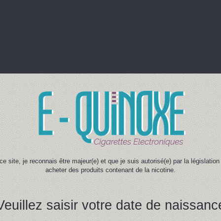
ce site, je reconnais être majeur(e) et que je suis autorisé(e) par la législati
acheter des produits contenant de la nicotine.
Veuillez saisir votre date de naissanc