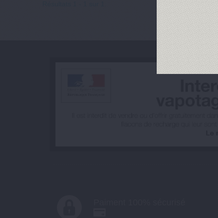
Résultats 1 - 1 sur 1.
Paiment 100% sécurisé