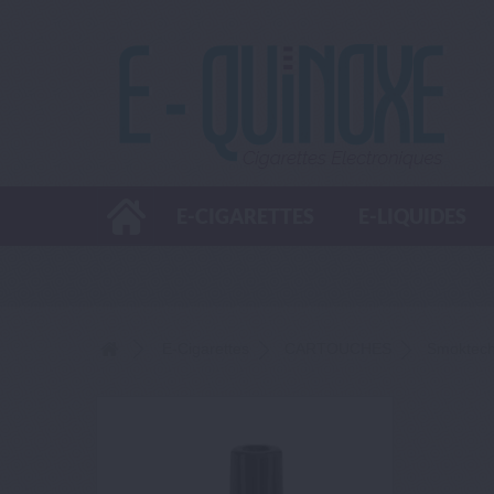
E-CIGARETTES
E-LIQUIDES
E-Cigarettes
CARTOUCHES
Smoktec