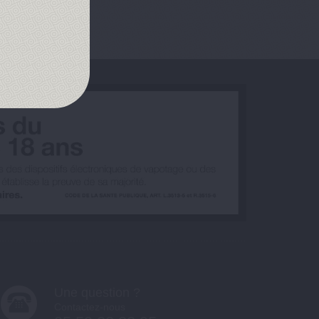
Une question ?
Contactez-nous