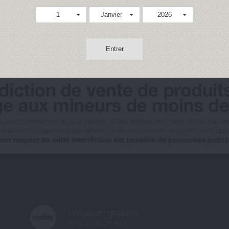
1
Janvier
2026
Entrer
Livraison gratuite
A partir de 29.90 €