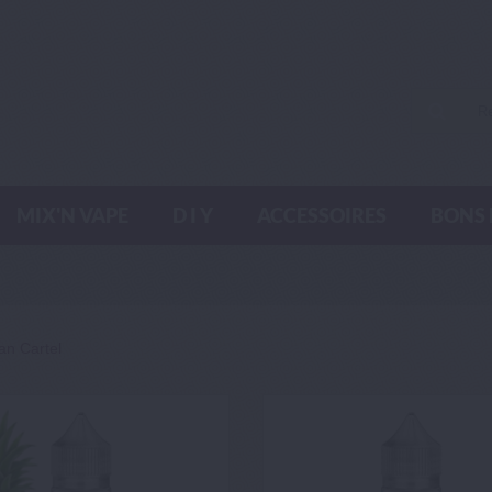
MIX'N VAPE
D I Y
ACCESSOIRES
BONS 
an Cartel