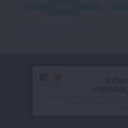
16,90 €
Résultats 1 - 12 sur 12.