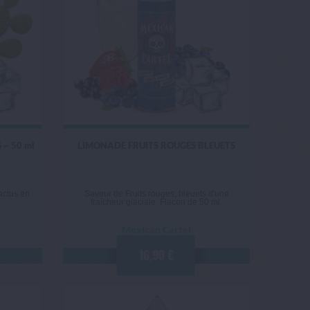
~ 50 ml
LIMONADE FRUITS ROUGES BLEUETS
actus en
Saveur de Fruits rouges, bleuets d'une
fraîcheur glaciale. Flacon de 50 ml.
Mexican Cartel
16,90 €