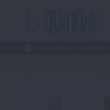
E-CIGARETTES
E-LIQUIDES
Mix'n Vape
Marques
France
Mexic