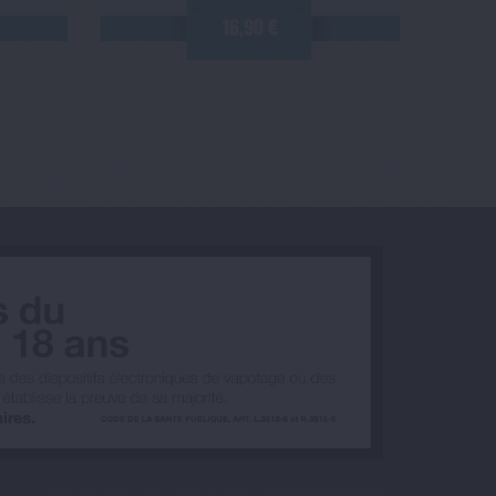
16,90 €