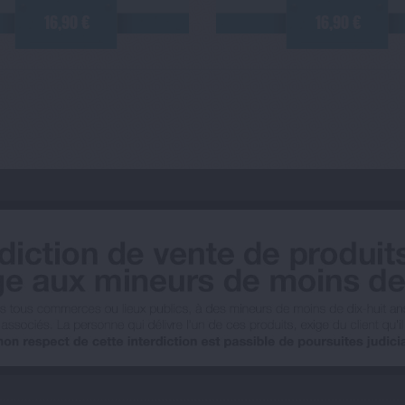
16,90 €
16,90 €