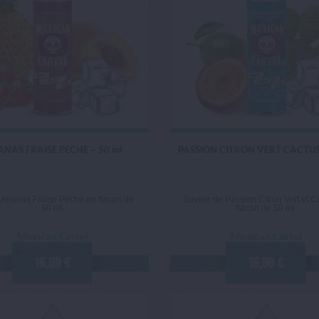
NAS FRAISE PECHE ~ 50 ml
PASSION CITRON VERT CACTUS 
 Ananas Fraise Pêche en flacon de
Saveur de Passion Citron Vert et C
50 ml.
flacon de 50 ml.
Mexican Cartel
Mexican Cartel
16,90 €
16,90 €