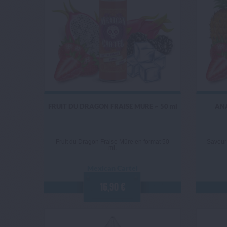
FRUIT DU DRAGON FRAISE MURE ~ 50 ml
ANA
Fruit du Dragon Fraise Mûre en format 50
Saveur
ml.
Mexican Cartel
16,90 €