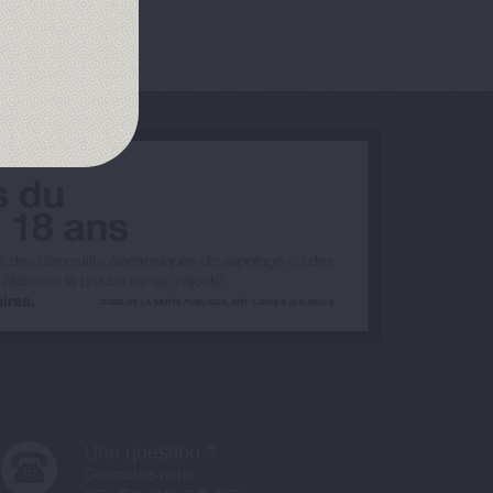
Une question ?
Contactez-nous