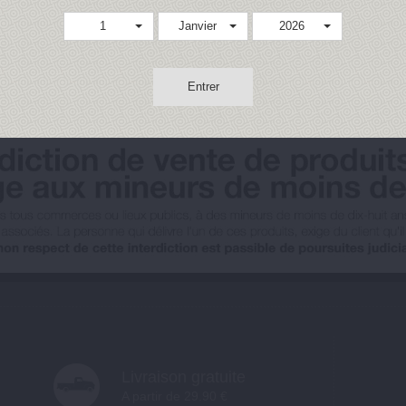
1
Janvier
2026
Entrer
Livraison gratuite
A partir de 29.90 €