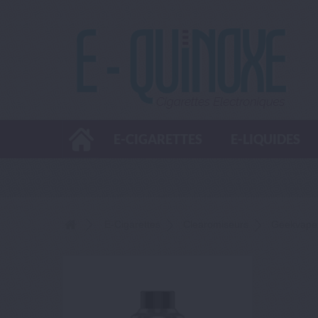
E-CIGARETTES
E-LIQUIDES
E-Cigarettes
Clearomiseurs
Geekvape