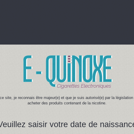
ce site, je reconnais être majeur(e) et que je suis autorisé(e) par la législati
acheter des produits contenant de la nicotine.
Veuillez saisir votre date de naissanc