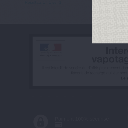
Résultats 1 - 1 sur 1.
Paiment 100% sécurisé