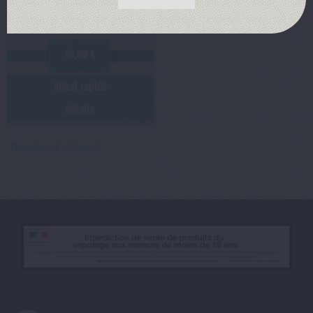
19,90 €
Achat rapide
Détails
Résultats 1 - 3 sur 3.