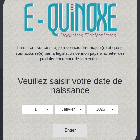
MINIFIT
Il n'y a aucun produit dans cette catégorie.
En entrant sur ce site, je reconnais être majeur(e) et que je
suis autorisé(e) par la législation de mon pays à acheter des
produits contenant de la nicotine.
Veuillez saisir votre date de
naissance
1
Janvier
2026
Paiment 100% sécurisé
Entrer