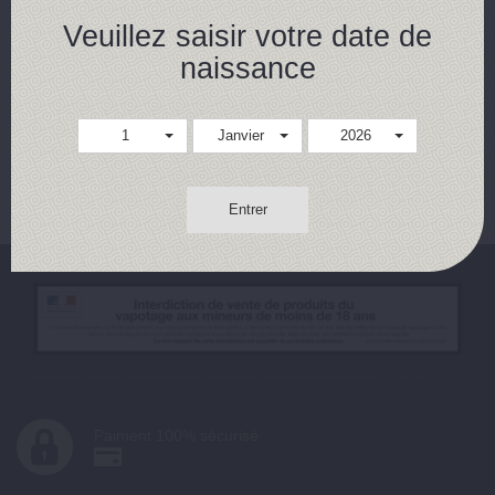
4,90 €
Veuillez saisir votre date de
naissance
Achat rapide
Détails
1
Janvier
2026
Résultats 1 - 1 sur 1.
Entrer
Paiment 100% sécurisé