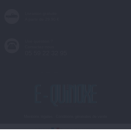
Livraison gratuite
A partir de 29.90 €
Une question ?
Contactez-nous
05 59 22 32 95
Mentions légales
|
Conditions générales de vente
©
Gedone
Boutique créée en France